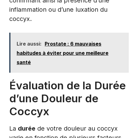
confirmant ainsi la présence d’une
inflammation ou d’une luxation du
coccyx.
Lire aussi:
Prostate : 6 mauvaises
habitudes à éviter pour une meilleure
santé
Évaluation de la Durée
d’une Douleur de
Coccyx
La
durée
de votre douleur au coccyx
varie en fonction de plusieurs facteurs