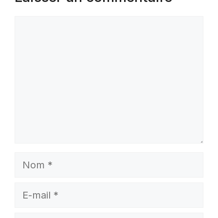
Commentaire
Nom
E-
mail