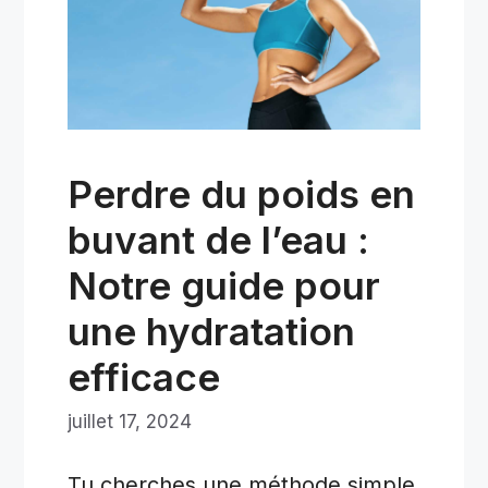
Perdre du poids en
buvant de l’eau :
Notre guide pour
une hydratation
efficace
juillet 17, 2024
Tu cherches une méthode simple