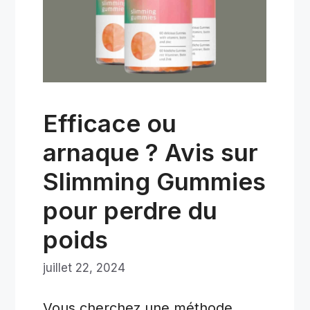
Efficace ou
arnaque ? Avis sur
Slimming Gummies
pour perdre du
poids
juillet 22, 2024
Vous cherchez une méthode