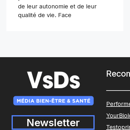
de leur autonomie et de leur
qualité de vie. Face
Reco
Perform
YourBio
Newsletter
Testopr