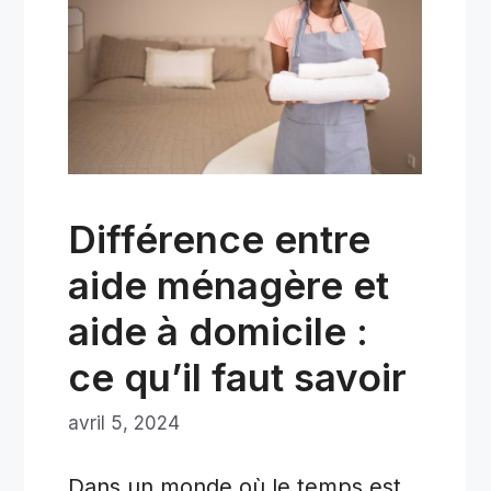
Différence entre
aide ménagère et
aide à domicile :
ce qu’il faut savoir
avril 5, 2024
Dans un monde où le temps est