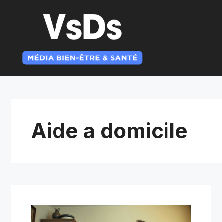
Aller
au
contenu
Aide a domicile