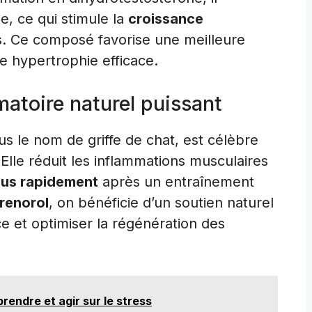
e, ce qui stimule la
croissance
s. Ce composé favorise une meilleure
ne hypertrophie efficace.
matoire naturel puissant
s le nom de griffe de chat, est célèbre
Elle réduit les inflammations musculaires
lus rapidement
après un entraînement
renorol
, on bénéficie d’un soutien naturel
e et optimiser la régénération des
prendre et agir sur le stress