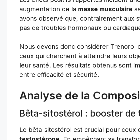
augmentation de la
masse musculaire
sa
avons observé que, contrairement aux sté
pas de troubles hormonaux ou cardiaqu
Nous devons donc considérer Trenorol 
ceux qui cherchent à atteindre leurs obj
leur santé. Les résultats obtenus sont 
entre efficacité et sécurité.
Analyse de la Composi
Bêta-sitostérol : booster de
Le bêta-sitostérol est crucial pour ceu
testostérone
. En empêchant sa transfor