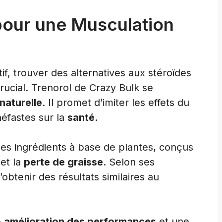
 pour une Musculation
, trouver des alternatives aux stéroïdes
ucial. Trenorol de Crazy Bulk se
naturelle
. Il promet d’imiter les effets du
néfastes sur la
santé
.
es ingrédients à base de plantes, conçus
et la
perte de graisse
. Selon ses
obtenir des résultats similaires au
e
amélioration des performances
et une