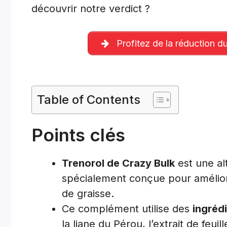
découvrir notre verdict ?
Profitez de la réduction du
Table of Contents
Points clés
Trenorol de Crazy Bulk
est une alt
spécialement conçue pour amélior
de graisse.
Ce complément utilise des
ingréd
la liane du Pérou, l’extrait de feui