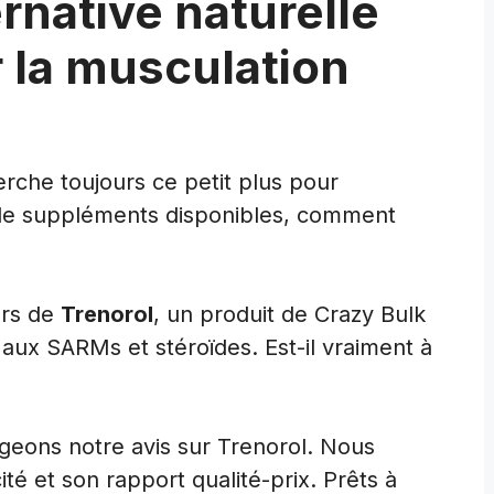
ernative naturelle
 la musculation
rche toujours ce petit plus pour
 de suppléments disponibles, comment
ers de
Trenorol
, un produit de Crazy Bulk
s aux SARMs et stéroïdes. Est-il vraiment à
ageons notre avis sur Trenorol. Nous
ité et son rapport qualité-prix. Prêts à