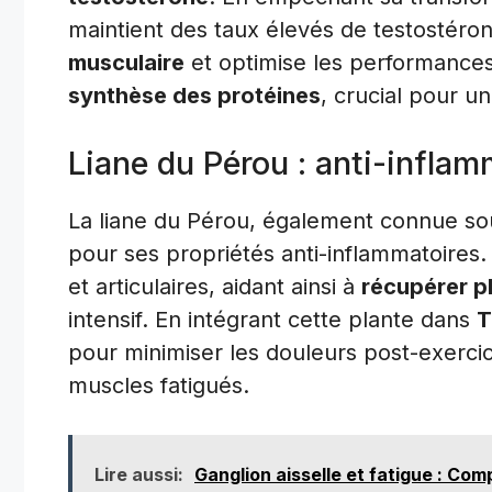
maintient des taux élevés de testostéron
musculaire
et optimise les performance
synthèse des protéines
, crucial pour u
Liane du Pérou : anti-inflam
La liane du Pérou, également connue sou
pour ses propriétés anti-inflammatoires. 
et articulaires, aidant ainsi à
récupérer p
intensif. En intégrant cette plante dans
T
pour minimiser les douleurs post-exercic
muscles fatigués.
Lire aussi:
Ganglion aisselle et fatigue : Com