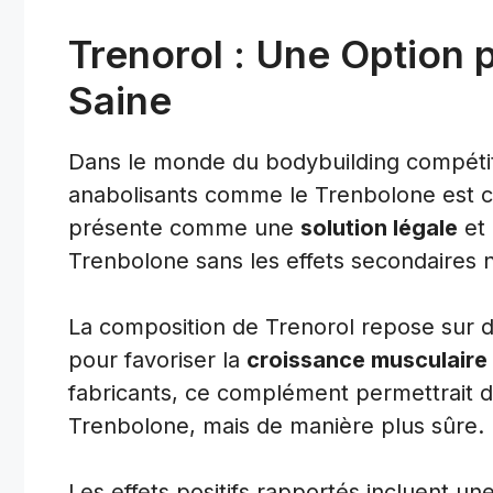
Trenorol : Une Option
Saine
Dans le monde du bodybuilding compétitif
anabolisants comme le Trenbolone est cr
présente comme une
solution légale
et
Trenbolone sans les effets secondaires 
La composition de Trenorol repose sur d
pour favoriser la
croissance musculaire
fabricants, ce complément permettrait d’
Trenbolone, mais de manière plus sûre.
Les effets positifs rapportés incluent un