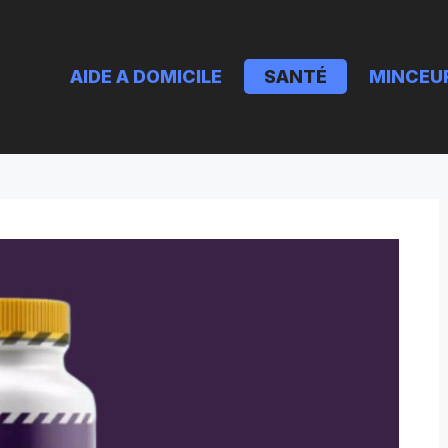
AIDE A DOMICILE
SANTÉ
MINCEU