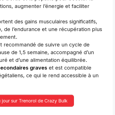
ions, augmenter l’énergie et faciliter
tent des gains musculaires significatifs,
, de l’endurance et une récupération plus
nement.
 est recommandé de suivre un cycle de
 pause de 1,5 semaine, accompagné d’un
é et d’une alimentation équilibrée.
 secondaires graves
et est compatible
gétaliens, ce qui le rend accessible à un
 jour sur Trenorol de Crazy Bulk