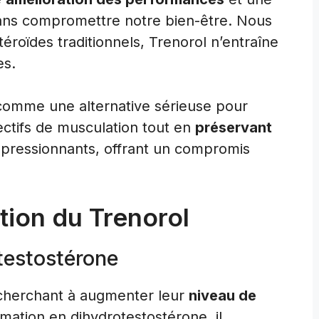
ns compromettre notre bien-être. Nous
roïdes traditionnels, Trenorol n’entraîne
es.
comme une alternative sérieuse pour
ectifs de musculation tout en
préservant
impressionnants, offrant un compromis
tion du Trenorol
 testostérone
x cherchant à augmenter leur
niveau de
mation en dihydrotestostérone, il