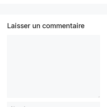
Laisser un commentaire
Commentaire
Nom