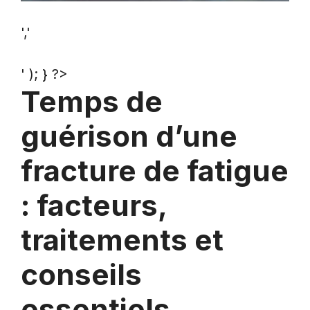
','
' ); } ?>
Temps de
guérison d’une
fracture de fatigue
: facteurs,
traitements et
conseils
essentiels