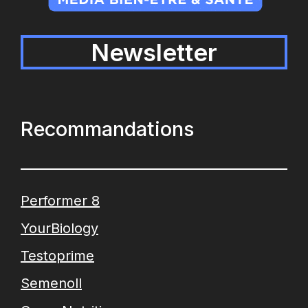
Newsletter
Recommandations
Performer 8
YourBiology
Testoprime
Semenoll