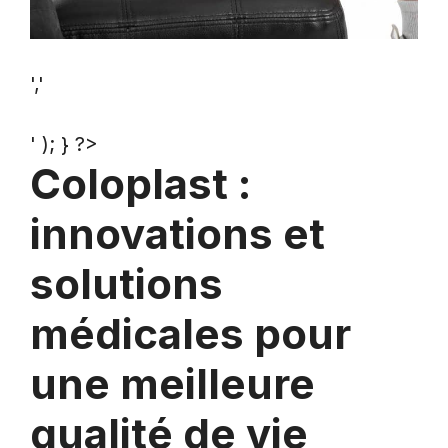
','
' ); } ?>
Coloplast :
innovations et
solutions
médicales pour
une meilleure
qualité de vie