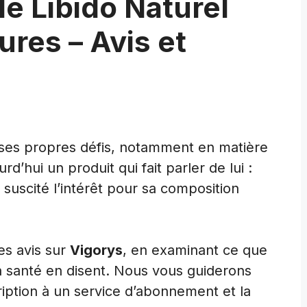
de Libido Naturel
es – Avis et
s
 ses propres défis, notamment en matière
d’hui un produit qui fait parler de lui :
 suscité l’intérêt pour sa composition
es avis sur
Vigorys
, en examinant ce que
 la santé en disent. Nous vous guiderons
ription à un service d’abonnement et la