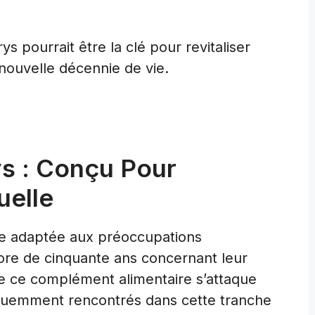
s pourrait être la clé pour revitaliser
 nouvelle décennie de vie.
s : Conçu Pour
uelle
e adaptée aux préoccupations
re de cinquante ans concernant leur
ue ce complément alimentaire s’attaque
quemment rencontrés dans cette tranche