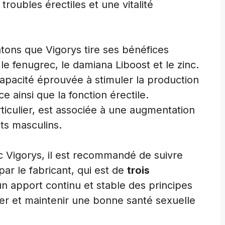
troubles érectiles et une vitalité
tons que Vigorys tire ses bénéfices
 le fenugrec, le damiana Liboost et le zinc.
apacité éprouvée à stimuler la production
e ainsi que la fonction érectile.
articulier, est associée à une augmentation
ets masculins.
c Vigorys, il est recommandé de suivre
ar le fabricant, qui est de
trois
n apport continu et stable des principes
ver et maintenir une bonne santé sexuelle