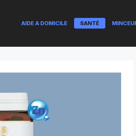
AIDE A DOMICILE
SANTÉ
MINCEU