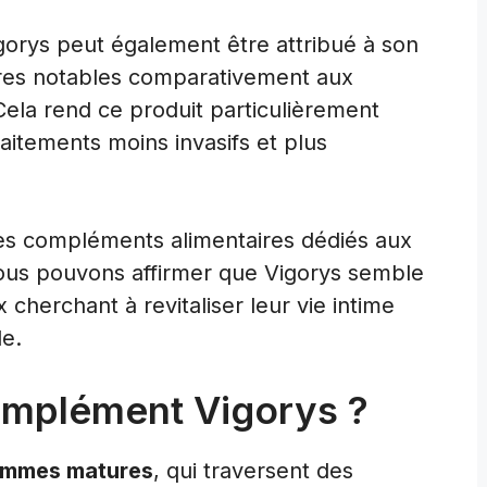
igorys peut également être attribué à son
ires notables comparativement aux
ela rend ce produit particulièrement
raitements moins invasifs et plus
des compléments alimentaires dédiés aux
nous pouvons affirmer que Vigorys semble
cherchant à revitaliser leur vie intime
le.
Complément Vigorys ?
mmes matures
, qui traversent des