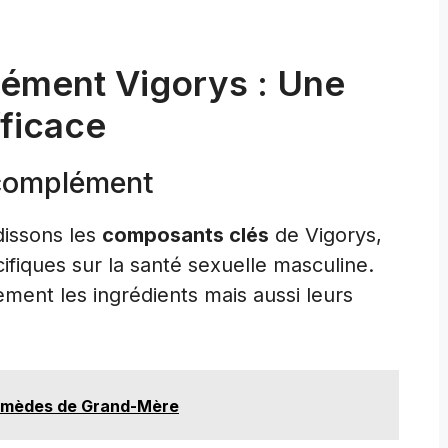
ément Vigorys : Une
fficace
 complément
dissons les
composants clés
de Vigorys,
fiques sur la santé sexuelle masculine.
ment les ingrédients mais aussi leurs
 Remèdes de Grand-Mère