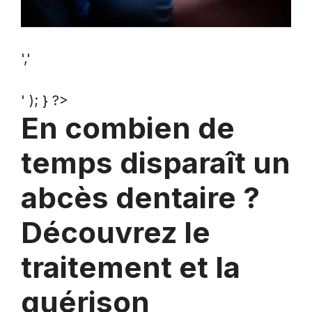
','
' ); } ?>
En combien de
temps disparaît un
abcès dentaire ?
Découvrez le
traitement et la
guérison