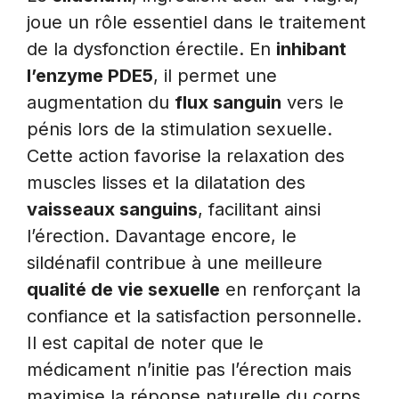
joue un rôle essentiel dans le traitement
de la dysfonction érectile. En
inhibant
l’enzyme PDE5
, il permet une
augmentation du
flux sanguin
vers le
pénis lors de la stimulation sexuelle.
Cette action favorise la relaxation des
muscles lisses et la dilatation des
vaisseaux sanguins
, facilitant ainsi
l’érection. Davantage encore, le
sildénafil contribue à une meilleure
qualité de vie sexuelle
en renforçant la
confiance et la satisfaction personnelle.
Il est capital de noter que le
médicament n’initie pas l’érection mais
maximise la réponse naturelle du corps