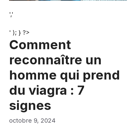
','
' ); } ?>
Comment
reconnaître un
homme qui prend
du viagra : 7
signes
octobre 9, 2024