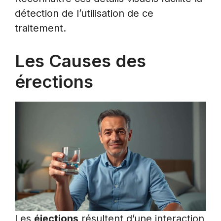
détection de l’utilisation de ce
traitement.
Les Causes des
érections
Les
éjections
résultent d’une interaction