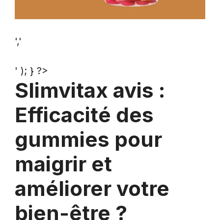
','
' ); } ?>
Slimvitax avis :
Efficacité des
gummies pour
maigrir et
améliorer votre
bien-être ?