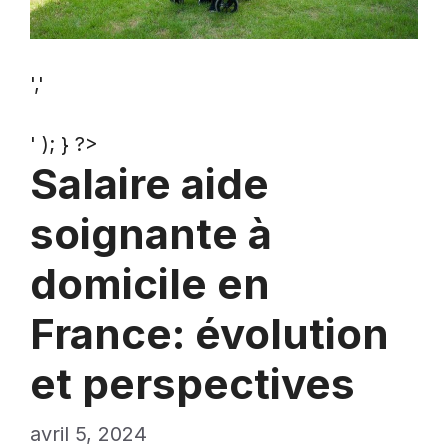
','
' ); } ?>
Salaire aide
soignante à
domicile en
France: évolution
et perspectives
avril 5, 2024