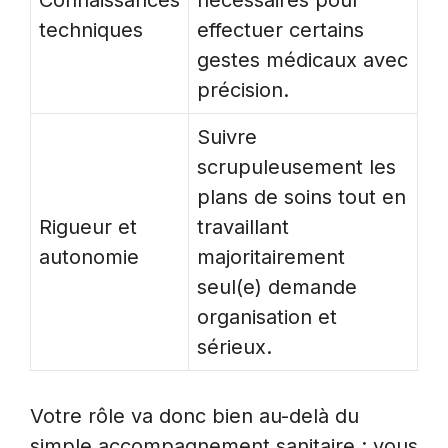
Connaissances
nécessaires pour
techniques
effectuer certains
gestes médicaux avec
précision.
Suivre
scrupuleusement les
plans de soins tout en
Rigueur et
travaillant
autonomie
majoritairement
seul(e) demande
organisation et
sérieux.
Votre rôle va donc bien au-delà du
simple accompagnement sanitaire ; vous